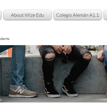
About Wize Edu
Colegio Alemán A1.1
dents