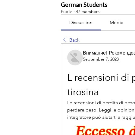
German Students
Public
·
47 members
Discussion
Media
Back
Внимание! Рекомендо
September 7, 2023
L recensioni di 
tirosina
Le recensioni di perdita di peso 
perdere peso. Leggi le opinioni
integratore può aiutarti a raggiu