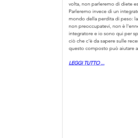
volta, non parleremo di diete es
Parleremo invece di un integrato
mondo della perdita di peso: la t
non preoccupatevi, non è l'enne
integratore e io sono qui per sp
ciò che c'è da sapere sulle rece
questo composto può aiutare a ra
LEGGI TUTTO ...