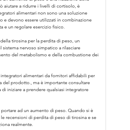
iutare a ridurre i livelli di cortisolo, è 
egratori alimentari non sono una soluzione 
o e devono essere utilizzati in combinazione 
a e un regolare esercizio fisico.
della tirosina per la perdita di peso, un 
l sistema nervoso simpatico a rilasciare 
mento del metabolismo e della combustione dei 
ntegratori alimentari da fornitori affidabili per 
cia del prodotto., ma è importante consultare 
i iniziare a prendere qualsiasi integratore 
o portare ad un aumento di peso. Quando si è 
le recensioni di perdita di peso di tirosina e se 
ziona realmente.