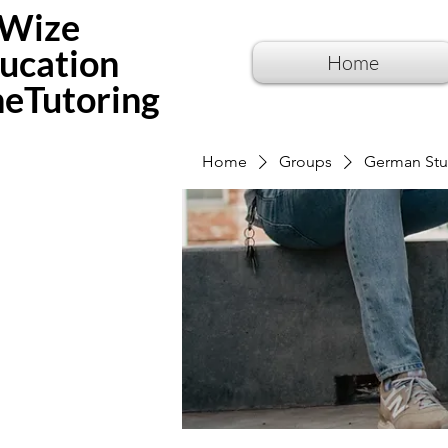
Wize
ucation
Home
neTutoring
Home
Groups
German Stu