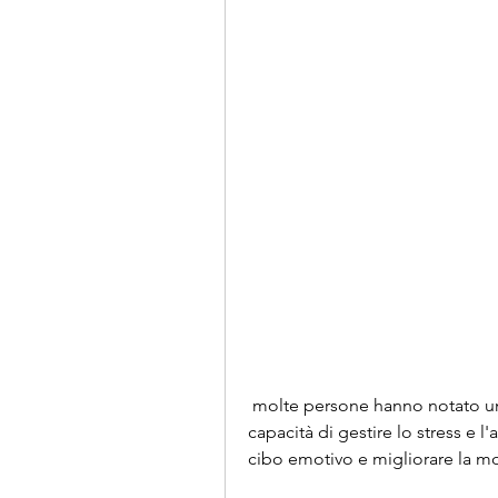
 molte persone hanno notato un miglioramento dell'umore e una maggiore 
capacità di gestire lo stress e l'
cibo emotivo e migliorare la mot