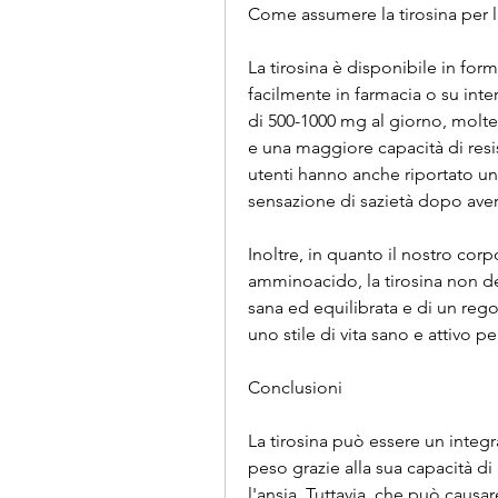
Come assumere la tirosina per l
La tirosina è disponibile in form
facilmente in farmacia o su inter
di 500-1000 mg al giorno, molt
e una maggiore capacità di resist
utenti hanno anche riportato un
sensazione di sazietà dopo aver 
Inoltre, in quanto il nostro corpo
amminoacido, la tirosina non dev
sana ed equilibrata e di un rego
uno stile di vita sano e attivo pe
Conclusioni
La tirosina può essere un integra
peso grazie alla sua capacità di
l'ansia. Tuttavia, che può causa