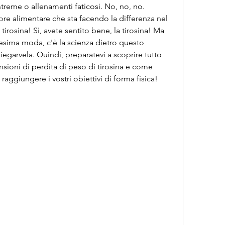
treme o allenamenti faticosi. No, no, no. 
re alimentare che sta facendo la differenza nel 
irosina! Sì, avete sentito bene, la tirosina! Ma 
sima moda, c'è la scienza dietro questo 
iegarvela. Quindi, preparatevi a scoprire tutto 
nsioni di perdita di peso di tirosina e come 
ggiungere i vostri obiettivi di forma fisica!