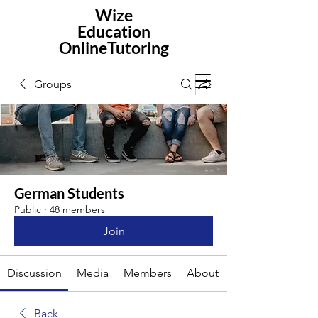
Wize
Education
OnlineTutoring
Groups
German Students
Public
·
48 members
Join
Discussion
Media
Members
About
Back