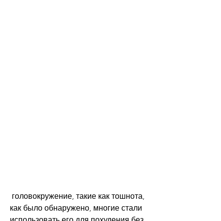
 головокружение, такие как тошнота, 
как было обнаружено, многие стали 
использовать его для похудения без 