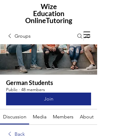
Wize
Education
OnlineTutoring
Groups
German Students
Public
·
48 members
Join
Discussion
Media
Members
About
Back