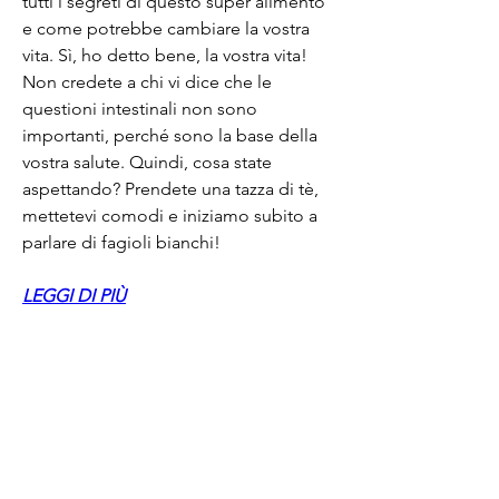
tutti i segreti di questo super alimento 
e come potrebbe cambiare la vostra 
vita. Sì, ho detto bene, la vostra vita! 
Non credete a chi vi dice che le 
questioni intestinali non sono 
importanti, perché sono la base della 
vostra salute. Quindi, cosa state 
aspettando? Prendete una tazza di tè, 
mettetevi comodi e iniziamo subito a 
parlare di fagioli bianchi!
LEGGI DI PIÙ