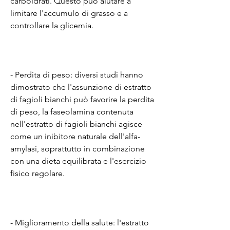
carboidrati. Questo può aiutare a 
limitare l'accumulo di grasso e a 
controllare la glicemia.
- Perdita di peso: diversi studi hanno 
dimostrato che l'assunzione di estratto 
di fagioli bianchi può favorire la perdita 
di peso, la faseolamina contenuta 
nell'estratto di fagioli bianchi agisce 
come un inibitore naturale dell'alfa-
amylasi, soprattutto in combinazione 
con una dieta equilibrata e l'esercizio 
fisico regolare.
- Miglioramento della salute: l'estratto 