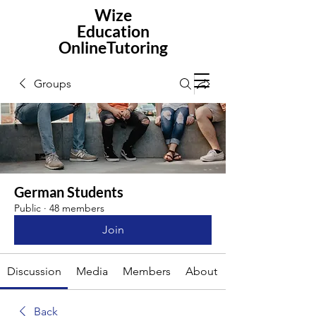
Wize
Education
OnlineTutoring
Groups
German Students
Public
·
48 members
Join
Discussion
Media
Members
About
Back