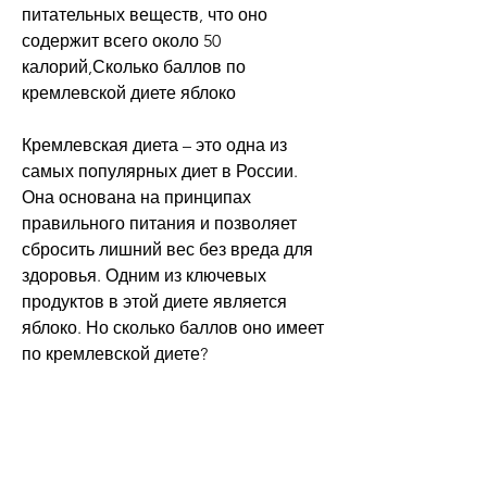
питательных веществ, что оно 
содержит всего около 50 
калорий,Сколько баллов по 
кремлевской диете яблоко
Кремлевская диета – это одна из 
самых популярных диет в России. 
Она основана на принципах 
правильного питания и позволяет 
сбросить лишний вес без вреда для 
здоровья. Одним из ключевых 
продуктов в этой диете является 
яблоко. Но сколько баллов оно имеет 
по кремлевской диете?
Прежде чем ответить на этот вопрос, 
йогурты и т.д. Также можно 
приготовить из яблок компот или сок.