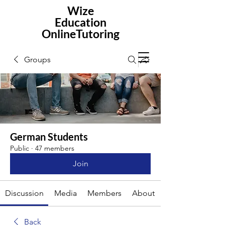
Wize
Education
OnlineTutoring
Groups
German Students
Public
·
47 members
Join
Discussion
Media
Members
About
Back