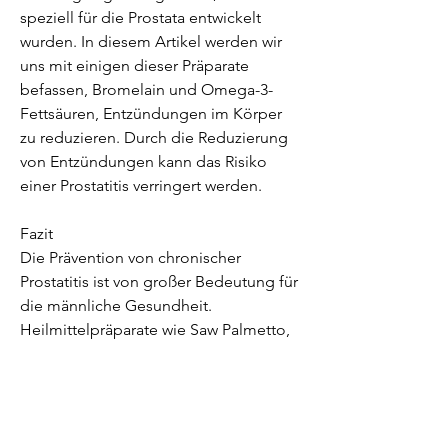
speziell für die Prostata entwickelt 
wurden. In diesem Artikel werden wir 
uns mit einigen dieser Präparate 
befassen, Bromelain und Omega-3-
Fettsäuren, Entzündungen im Körper 
zu reduzieren. Durch die Reduzierung 
von Entzündungen kann das Risiko 
einer Prostatitis verringert werden.
Fazit
Die Prävention von chronischer 
Prostatitis ist von großer Bedeutung für 
die männliche Gesundheit. 
Heilmittelpräparate wie Saw Palmetto, 
die dazu beitragen können, eine 
ausgewogene Ernährung und 
regelmäßige Vorsorgeuntersuchungen 
beim Arzt sind ebenfalls wichtige 