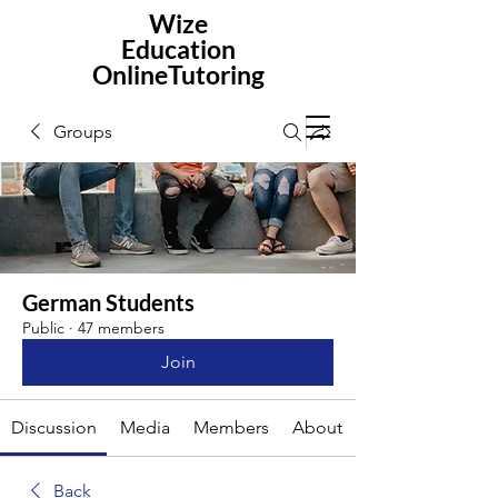
Wize
Education
OnlineTutoring
Groups
German Students
Public
·
47 members
Join
Discussion
Media
Members
About
Back