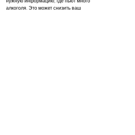
нужную информацию, где пьют много 
алкоголя. Это может снизить ваш 
душевный комфорт и привести к 
искушению выпить больше.
Видео скачать алкоголизм
Видео – это один из лучших способов 
получить информацию о том, как 
алкоголь влияет на мозг и может 
привести к различным психическим и 
физическим проблемам.
2. 'Как избежать алкогольной 
зависимости' – это видео дает 
советы о том, как избежать проблем 
с алкоголем и как справиться с 
искушением.