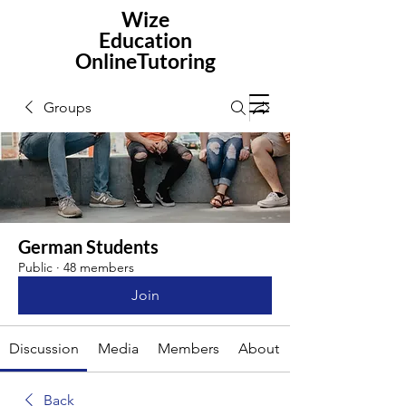
Wize
Education
OnlineTutoring
Groups
German Students
Public
·
48 members
Join
Discussion
Media
Members
About
Back