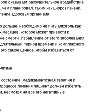
торое оказывает разрушительное воздействие 
 чем планировал, таким как цирроз печени, 
вление здоровья организма.
 дольше, необходимо не пить алкоголь как 
 месяцев, которое может привести к 
е смерти. Избавление от этого заболевания 
а длительный период времени и комплексного 
 это самое ценное, чтобы избавиться от 
олизма
 состояние, медикаментозная терапия и 
процессе лечения пациент должен избегать 
и, несмотря на все его негативные 
м