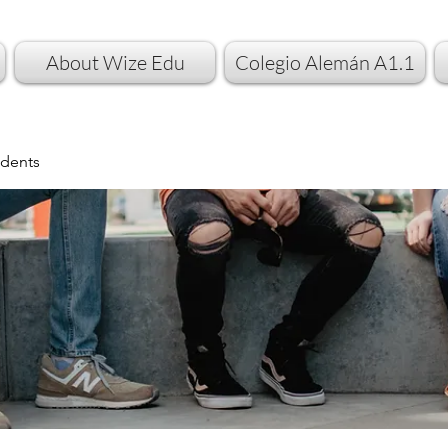
About Wize Edu
Colegio Alemán A1.1
dents