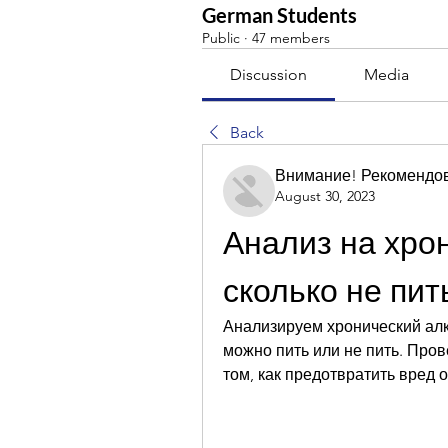
German Students
Public
·
47 members
Discussion
Media
Back
Внимание! Рекомендо
August 30, 2023
Анализ на хрон
сколько не пит
Анализируем хронический алк
можно пить или не пить. Пров
том, как предотвратить вред 