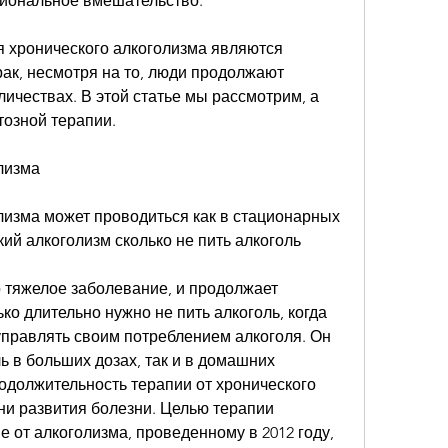
иональное вмешательство.
хронического алкоголизма являются 
ак, несмотря на то, люди продолжают 
личествах. В этой статье мы рассмотрим, а 
тозной терапии.
лизма
лизма может проводиться как в стационарных 
ий алкоголизм сколько не пить алкоголь
 тяжелое заболевание, и продолжает 
ко длительно нужно не пить алкоголь, когда 
управлять своим потреблением алкоголя. Он 
ь в больших дозах, так и в домашних 
одолжительность терапии от хронического 
ни развития болезни. Целью терапии 
е от алкоголизма, проведенному в 2012 году, 