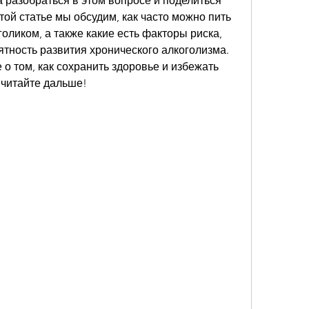
 разобраться в этом вопросе и поделиться 
той статье мы обсудим, как часто можно пить 
голиком, а также какие есть факторы риска, 
тность развития хронического алкоголизма. 
о том, как сохранить здоровье и избежать 
 читайте дальше!