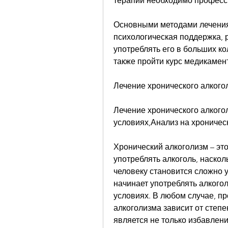
терапии необходимо професс
Основными методами лечения 
психологическая поддержка, р
употреблять его в больших ко
также пройти курс медикамен
Лечение хронического алкого
Лечение хронического алкого
условиях,Анализ на хроническ
Хронический алкоголизм – это
употреблять алкоголь, насколь
человеку становится сложно 
начинает употреблять алкогол
условиях. В любом случае, пр
алкоголизма зависит от степе
является не только избавлени