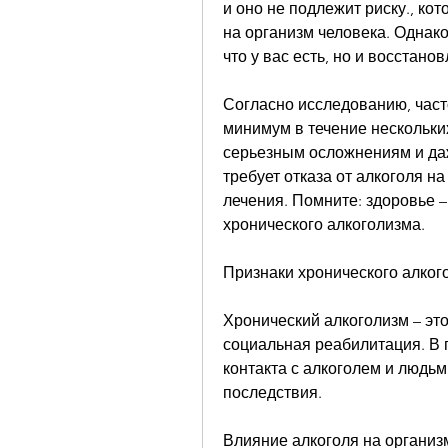
и оно не подлежит риску., ко
на организм человека. Однако,
что у вас есть, но и восстано
Согласно исследованию, часто
минимум в течение нескольких
серьезным осложнениям и даж
требует отказа от алкоголя н
лечения. Помните: здоровье –
хронического алкоголизма.
Признаки хронического алког
Хронический алкоголизм – это
социальная реабилитация. В 
контакта с алкоголем и людьм
последствия.
Влияние алкоголя на организ