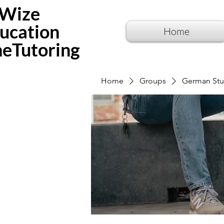
Wize
ucation
Home
neTutoring
Home
Groups
German Stu