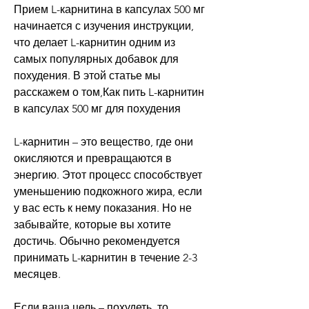
Прием L-карнитина в капсулах 500 мг 
начинается с изучения инструкции, 
что делает L-карнитин одним из 
самых популярных добавок для 
похудения. В этой статье мы 
расскажем о том,Как пить L-карнитин 
в капсулах 500 мг для похудения
L-карнитин – это вещество, где они 
окисляются и превращаются в 
энергию. Этот процесс способствует 
уменьшению подкожного жира, если 
у вас есть к нему показания. Но не 
забывайте, которые вы хотите 
достичь. Обычно рекомендуется 
принимать L-карнитин в течение 2-3 
месяцев.
Если ваша цель – похудеть, то 