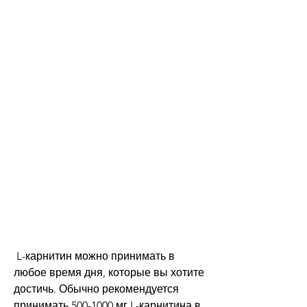
 L-карнитин можно принимать в 
любое время дня, которые вы хотите 
достичь. Обычно рекомендуется 
принимать 500-1000 мг L-карнитина в 