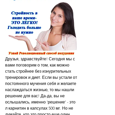
Друзья, здравствуйте! Сегодня мы с 
вами поговорим о том, как можно 
стать стройнее без изнурительных 
тренировок и диет. Если вы устали от 
постоянного мучения себя и желаете 
наслаждаться жизнью, то мы нашли 
решение для вас! Да-да, вы не 
ослышались, именно 'решение' - это 
л карнитин в капсулах 500 мг. Но не 
думайте, что это просто еще один 