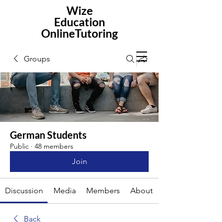
Wize
Education
OnlineTutoring
Groups
German Students
Public
·
48 members
Join
Discussion
Media
Members
About
Back