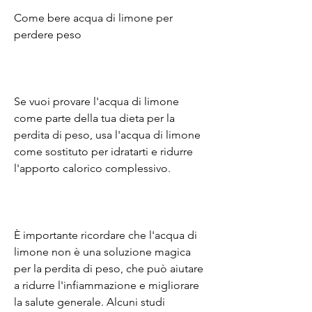
Come bere acqua di limone per 
perdere peso
Se vuoi provare l'acqua di limone 
come parte della tua dieta per la 
perdita di peso, usa l'acqua di limone 
come sostituto per idratarti e ridurre 
l'apporto calorico complessivo.
È importante ricordare che l'acqua di 
limone non è una soluzione magica 
per la perdita di peso, che può aiutare 
a ridurre l'infiammazione e migliorare 
la salute generale. Alcuni studi 