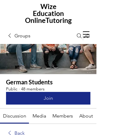
Wize
Education
OnlineTutoring
Groups
German Students
Public
·
48 members
Join
Discussion
Media
Members
About
Back