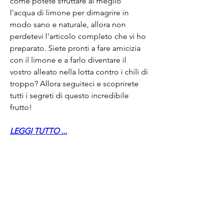
come potete sfruttare al meglio 
l'acqua di limone per dimagrire in 
modo sano e naturale, allora non 
perdetevi l'articolo completo che vi ho 
preparato. Siete pronti a fare amicizia 
con il limone e a farlo diventare il 
vostro alleato nella lotta contro i chili di 
troppo? Allora seguiteci e scoprirete 
tutti i segreti di questo incredibile 
frutto!
LEGGI TUTTO ...