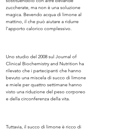
sostituendolo con altre bevande 
zuccherate, ma non è una soluzione 
magica. Bevendo acqua di limone al 
mattino, il che può aiutare a ridurre 
l'apporto calorico complessivo.
Uno studio del 2008 sul Journal of 
Clinical Biochemistry and Nutrition ha 
rilevato che i partecipanti che hanno 
bevuto una miscela di succo di limone 
e miele per quattro settimane hanno 
visto una riduzione del peso corporeo 
e della circonferenza della vita.
Tuttavia, il succo di limone è ricco di 