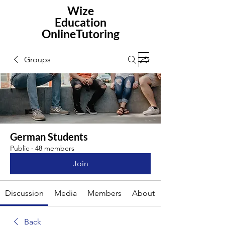
Wize
Education
OnlineTutoring
Groups
German Students
Public
·
48 members
Join
Discussion
Media
Members
About
Back