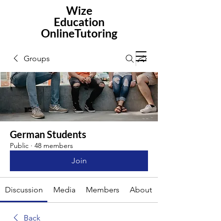
Wize
Education
OnlineTutoring
Groups
German Students
Public
·
48 members
Join
Discussion
Media
Members
About
Back