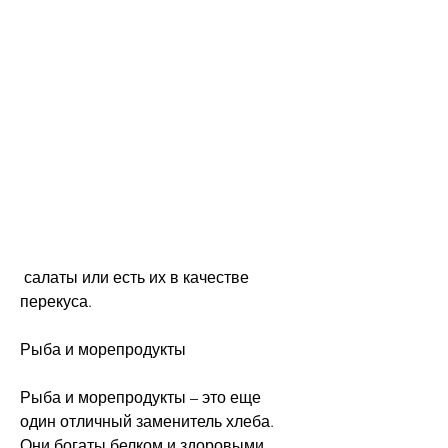
 салаты или есть их в качестве 
перекуса.
Рыба и морепродукты
Рыба и морепродукты – это еще 
один отличный заменитель хлеба. 
Они богаты белком и здоровыми 