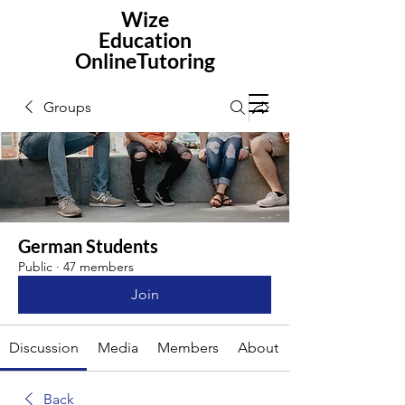
Wize
Education
OnlineTutoring
Groups
German Students
Public
·
47 members
Join
Discussion
Media
Members
About
Back