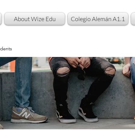
About Wize Edu
Colegio Alemán A1.1
dents