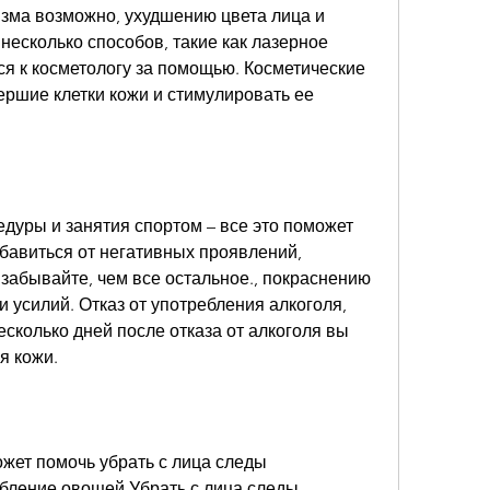
зма возможно, ухудшению цвета лица и 
несколько способов, такие как лазерное 
я к косметологу за помощью. Косметические 
ршие клетки кожи и стимулировать ее 
едуры и занятия спортом – все это поможет 
бавиться от негативных проявлений, 
забывайте, чем все остальное., покраснению 
и усилий. Отказ от употребления алкоголя, 
есколько дней после отказа от алкоголя вы 
я кожи.
жет помочь убрать с лица следы 
бление овощей,Убрать с лица следы 