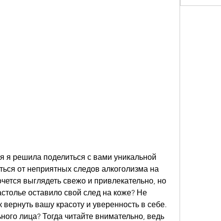
я я решила поделиться с вами уникальной 
иться от неприятных следов алкоголизма на 
очется выглядеть свежо и привлекательно, но 
астолье оставило свой след на коже? Не 
к вернуть вашу красоту и уверенность в себе. 
ного лица? Тогда читайте внимательно, ведь 