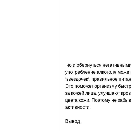
 но и обернуться негативными последствиями для нашей кожи. Постоянное 
употребление алкоголя может
'звездочек', правильное питан
Это поможет организму быстре
за кожей лица, улучшают кро
цвета кожи. Поэтому не забыв
активности.
Вывод