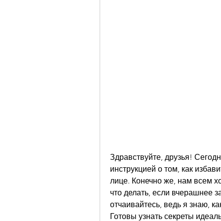
Здравствуйте, друзья! Сегодн
инструкцией о том, как избав
лице. Конечно же, нам всем х
что делать, если вчерашнее з
отчаивайтесь, ведь я знаю, ка
Готовы узнать секреты идеаль