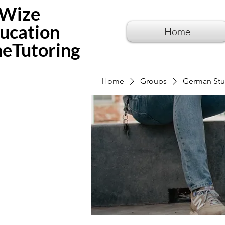
Wize
ucation
Home
neTutoring
Home
Groups
German Stu