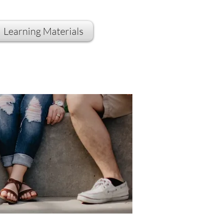
Learning Materials