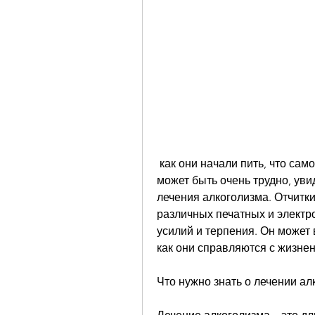
 как они начали пить, что самому справиться с алкогольной зависимостью 
может быть очень трудно, уви
лечения алкоголизма. Отчитки
различных печатных и электро
усилий и терпения. Он может 
как они справляются с жизне
Что нужно знать о лечении ал