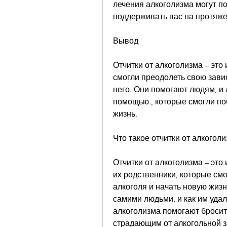
лечения алкоголизма могут п
поддерживать вас на протяже
Вывод
Отчитки от алкоголизма – это 
смогли преодолеть свою завис
него. Они помогают людям, и
помощью., которые смогли по
жизнь.
Что такое отчитки от алкогол
Отчитки от алкоголизма – это 
их родственники, которые смо
алкоголя и начать новую жизн
самими людьми, и как им удалос
алкоголизма помогают бросить
страдающим от алкогольной за