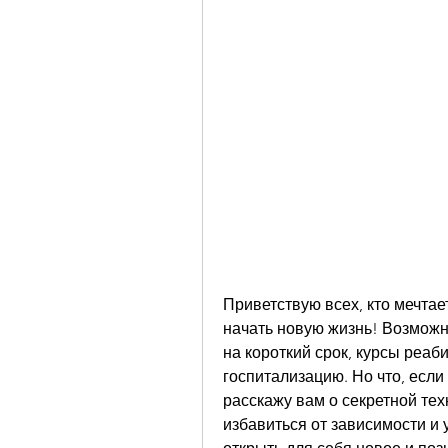
Приветствую всех, кто мечтает
начать новую жизнь! Возможно
на короткий срок, курсы реаб
госпитализацию. Но что, если я
расскажу вам о секретной те
избавиться от зависимости и 