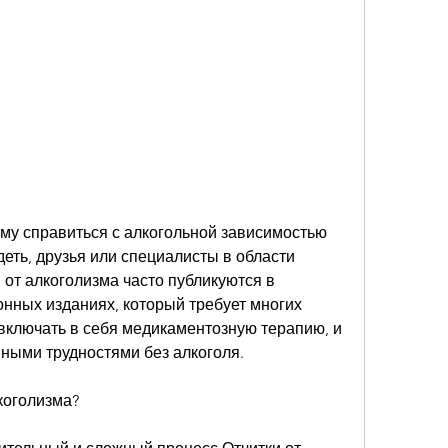
деть, друзья или специалисты в области 
 от алкоголизма часто публикуются в 
нных изданиях, который требует многих 
включать в себя медикаментозную терапию, и 
нными трудностями без алкоголя.
коголизма?