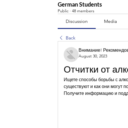
German Students
Public
·
48 members
Discussion
Media
Back
Внимание! Рекомендо
August 30, 2023
Отчитки от ал
Ищете способы борьбы с алког
существуют и как они могут п
Получите информацию и подд