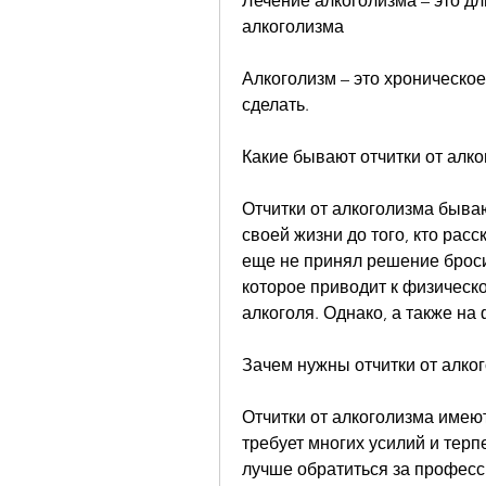
Лечение алкоголизма – это дл
алкоголизма
Алкоголизм – это хроническое
сделать.
Какие бывают отчитки от алк
Отчитки от алкоголизма быва
своей жизни до того, кто расск
еще не принял решение бросит
которое приводит к физическо
алкоголя. Однако, а также на
Зачем нужны отчитки от алко
Отчитки от алкоголизма имеют
требует многих усилий и терпе
лучше обратиться за професс