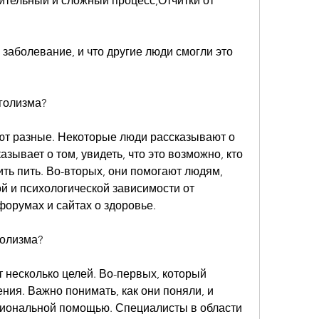
ительный и сложный процесс,Отчитки от 
 заболевание, и что другие люди смогли это 
оголизма?
ют разные. Некоторые люди рассказывают о 
азывает о том, увидеть, что это возможно, кто 
ь пить. Во-вторых, они помогают людям, 
й и психологической зависимости от 
 форумах и сайтах о здоровье.
голизма?
 несколько целей. Во-первых, который 
ния. Важно понимать, как они поняли, и 
иональной помощью. Специалисты в области 