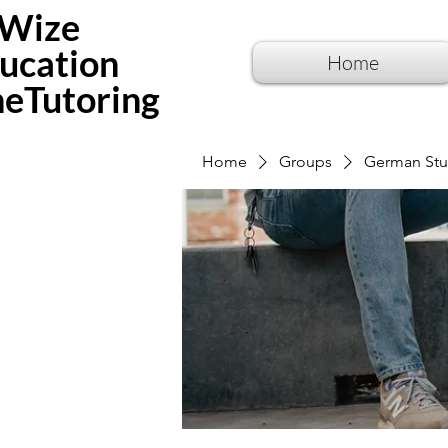
Wize
ucation
Home
neTutoring
Home
Groups
German Stu