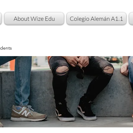
About Wize Edu
Colegio Alemán A1.1
dents