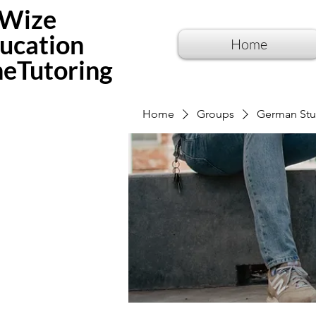
Wize
ucation
Home
neTutoring
Home
Groups
German Stu