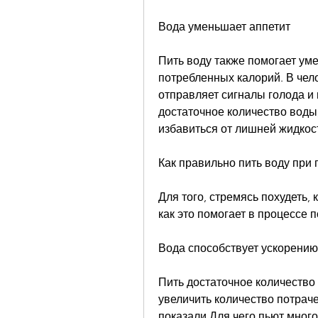
Вода уменьшает аппетит
Пить воду также помогает уме
потребленных калорий. В чел
отправляет сигналы голода и 
достаточное количество воды,
избавиться от лишней жидкос
Как правильно пить воду при
Для того, стремясь похудеть, 
как это помогает в процессе 
Вода способствует ускорени
Пить достаточное количество 
увеличить количество потраче
показали,Для чего пьют мног