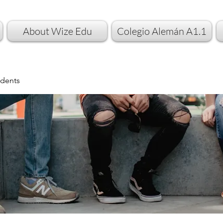
About Wize Edu
Colegio Alemán A1.1
dents