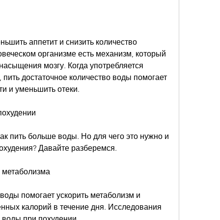
ньшить аппетит и снизить количество 
овеческом организме есть механизм, который 
насыщения мозгу. Когда употребляется 
 пить достаточное количество воды помогает 
ти и уменьшить отеки.
 похудении
как пить больше воды. Но для чего это нужно и 
похудения? Давайте разберемся.
ю метаболизма
воды помогает ускорить метаболизм и 
нных калорий в течение дня. Исследования 
о воды при похудении