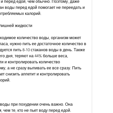
 и перед едой, чем обычно. Поэтому, даже 
ан воды перед едой помогает не переедать и 
отребляемых калорий.
 лишней жидкости
ходимое количество воды, организм может 
паса, нужно пить ее достаточное количество в 
уется пить 8-10 стаканов воды в день. Также 
го дня, теряют на 44% больше веса, 
и и контролировать количество 
у, а не сразу выпивать ее все сразу. Пить 
ет снизить аппетит и контролировать 
орий.
воды при похудении очень важно. Она 
 чем те, кто не пьет воду перед едой.