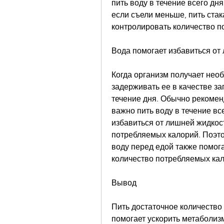
пить воду в течение всего дня
если съели меньше, пить стак
контролировать количество п
Вода помогает избавиться от
Когда организм получает необ
задерживать ее в качестве за
течение дня. Обычно рекоменд
важно пить воду в течение все
избавиться от лишней жидкост
потребляемых калорий. Поэтом
воду перед едой также помога
количество потребляемых кал
Вывод
Пить достаточное количество 
помогает ускорить метаболизм,