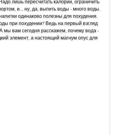
! Надо лишь пересчитать калории, ограничить 
ртом, и... ну, да, выпить воды - много воды. 
 напитки одинаково полезны для похудения. 
воды при похудении? Ведь на первый взгляд 
 мы вам сегодня расскажем, почему вода - 
кий элемент, а настоящий магнум опус для 