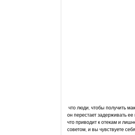
 что люди, чтобы получить максимальную пользу от этого простого совета., 
он перестает задерживать ее в
что приводит к отекам и лишн
советом, и вы чувствуете себ