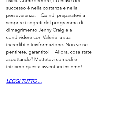
fisica. Come sempre, la chiave del 
successo è nella costanza e nella 
perseveranza.    Quindi preparatevi a 
scoprire i segreti del programma di 
dimagrimento Jenny Craig e a 
condividere con Valerie la sua 
incredibile trasformazione. Non ve ne 
pentirete, garantito!    Allora, cosa state 
aspettando? Mettetevi comodi e 
iniziamo questa avventura insieme!
LEGGI TUTTO ...