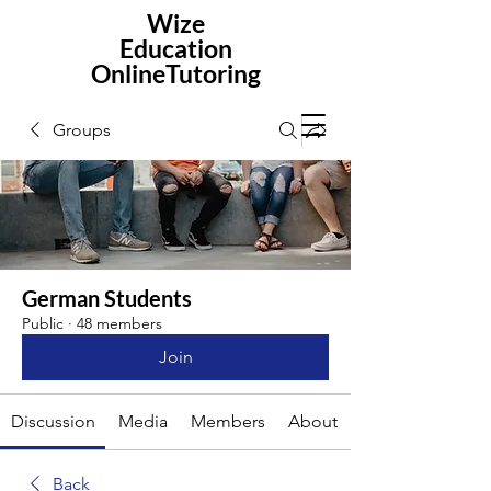
Wize
Education
OnlineTutoring
Groups
German Students
Public
·
48 members
Join
Discussion
Media
Members
About
Back