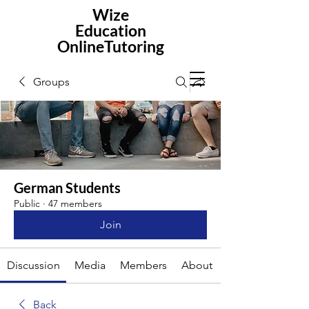
Wize
Education
OnlineTutoring
Groups
German Students
Public
·
47 members
Join
Discussion
Media
Members
About
Back