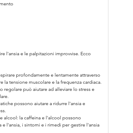
nimento
re l'ansia e le palpitazioni improvvise. Ecco 
espirare profondamente e lentamente attraverso 
re la tensione muscolare e la frequenza cardiaca.
ico regolare può aiutare ad alleviare lo stress e 
lare.
tiche possono aiutare a ridurre l'ansia e 
ss.
e alcool: la caffeina e l'alcool possono 
 l'ansia, i sintomi e i rimedi per gestire l'ansia 