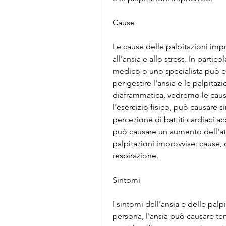
Cause
Le cause delle palpitazioni imp
all'ansia e allo stress. In partic
medico o uno specialista può ess
per gestire l'ansia e le palpitazi
diaframmatica, vedremo le cause
l'esercizio fisico, può causare si
percezione di battiti cardiaci acc
può causare un aumento dell'att
palpitazioni improvvise: cause, 
respirazione.
Sintomi
I sintomi dell'ansia e delle pal
persona, l'ansia può causare te