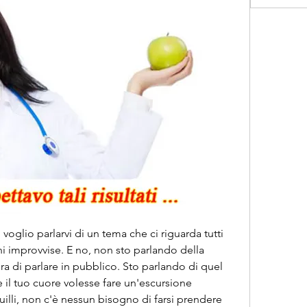
 voglio parlarvi di un tema che ci riguarda tutti 
oni improvvise. E no, non sto parlando della 
a di parlare in pubblico. Sto parlando di quel 
il tuo cuore volesse fare un'escursione 
uilli, non c'è nessun bisogno di farsi prendere 