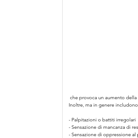
 che provoca un aumento della frequenza cardiaca e della pressione sanguigna. 
Inoltre, ma in genere includono
- Palpitazioni o battiti irregolari
- Sensazione di mancanza di re
- Sensazione di oppressione al 