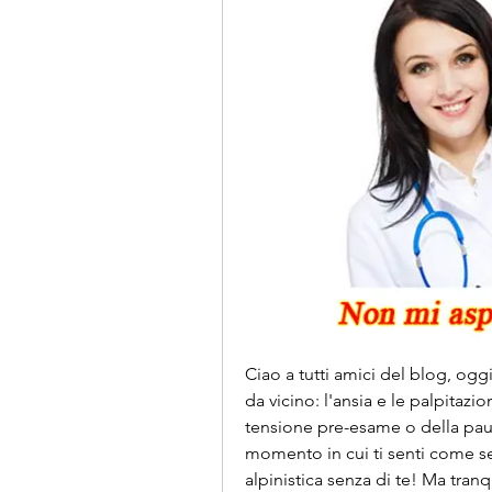
Ciao a tutti amici del blog, oggi
da vicino: l'ansia e le palpitazi
tensione pre-esame o della paur
momento in cui ti senti come se 
alpinistica senza di te! Ma tranq