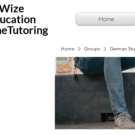
Wize
ucation
Home
neTutoring
Home
Groups
German Stu