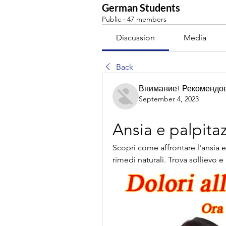
German Students
Public
·
47 members
Discussion
Media
Back
Внимание! Рекомендо
September 4, 2023
Ansia e palpita
Scopri come affrontare l'ansia e 
rimedi naturali. Trova sollievo e