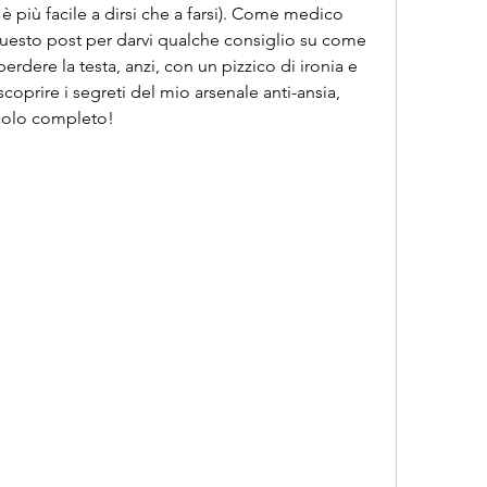
 più facile a dirsi che a farsi). Come medico 
questo post per darvi qualche consiglio su come 
erdere la testa, anzi, con un pizzico di ironia e 
oprire i segreti del mio arsenale anti-ansia, 
icolo completo!