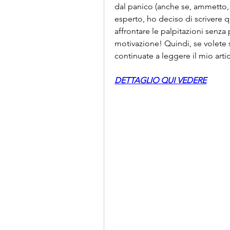
dal panico (anche se, ammetto, è
esperto, ho deciso di scrivere 
affrontare le palpitazioni senza p
motivazione! Quindi, se volete sc
continuate a leggere il mio art
DETTAGLIO QUI VEDERE