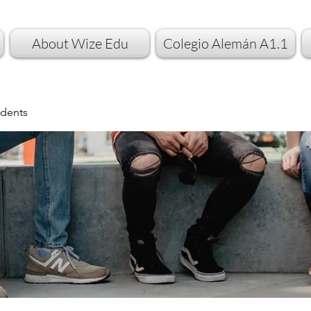
About Wize Edu
Colegio Alemán A1.1
dents