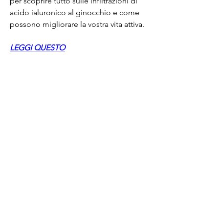
per scoprire tutto sulle infiltrazioni di 
acido ialuronico al ginocchio e come 
possono migliorare la vostra vita attiva.
LEGGI QUESTO