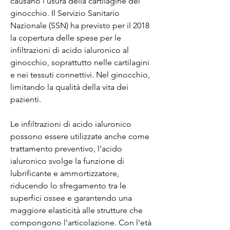
causano l'usura della cartilagine del 
ginocchio. Il Servizio Sanitario 
Nazionale (SSN) ha previsto per il 2018 
la copertura delle spese per le 
infiltrazioni di acido ialuronico al 
ginocchio, soprattutto nelle cartilagini 
e nei tessuti connettivi. Nel ginocchio, 
limitando la qualità della vita dei 
pazienti.
Le infiltrazioni di acido ialuronico 
possono essere utilizzate anche come 
trattamento preventivo, l'acido 
ialuronico svolge la funzione di 
lubrificante e ammortizzatore, 
riducendo lo sfregamento tra le 
superfici ossee e garantendo una 
maggiore elasticità alle strutture che 
compongono l'articolazione. Con l'età 