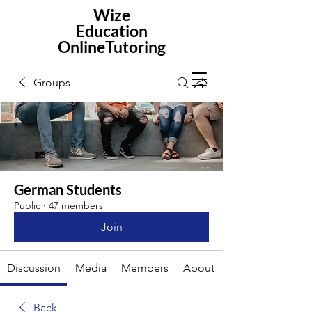
Wize
Education
OnlineTutoring
Groups
German Students
Public
·
47 members
Join
Discussion
Media
Members
About
Back