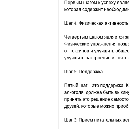
Первым шагом к успеху являе
которая содержит необходим
Шаг 4: Физическая активность
Четвертым шагом является з
Физические упражнения позво
от токсинов и улучшить общее
улучшить настроение и снять 
Шаг 5: Поддержка
Пятый шаг – это поддержка. К
алкоголя, должна быть выкину
принять это решение самостоя
друзей, которые можно приобр
Шаг 3: Прием питательных в