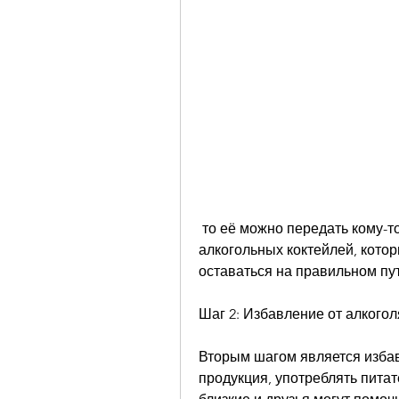
 то её можно передать кому-то другому. Также нужно избавиться от 
алкогольных коктейлей, котор
оставаться на правильном пут
Шаг 2: Избавление от алкогол
Вторым шагом является избавл
продукция, употреблять питат