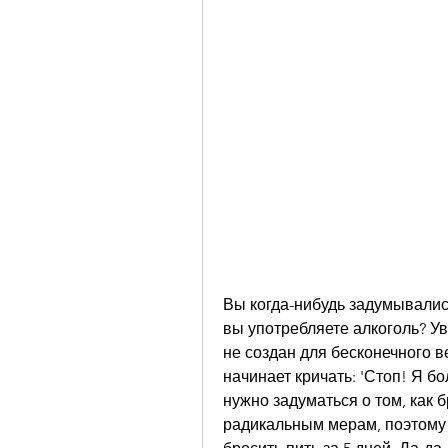
Вы когда-нибудь задумывались
вы употребляете алкоголь? Ув
не создан для бесконечного в
начинает кричать: 'Стоп! Я бо
нужно задуматься о том, как б
радикальным мерам, поэтому 