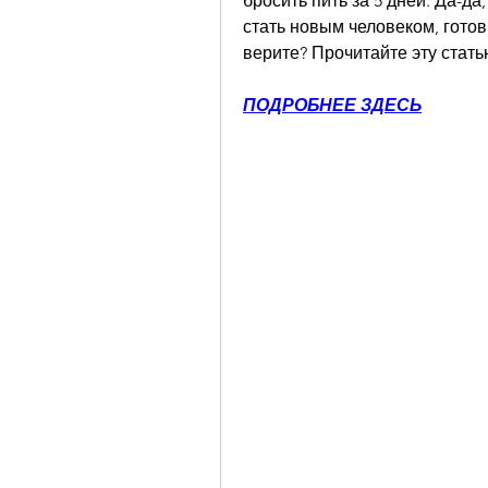
бросить пить за 5 дней. Да-да
стать новым человеком, гото
верите? Прочитайте эту стать
ПОДРОБНЕЕ ЗДЕСЬ