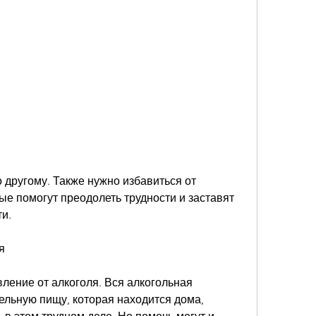
ые помогут преодолеть трудности и заставят 
и.
я
ение от алкоголя. Вся алкогольная 
ельную пищу, которая находится дома, 