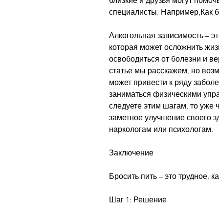
близкие и друзья могут помочь
специалисты. Например,Как бр
Алкогольная зависимость – эт
которая может осложнить жизн
освободиться от болезни и ве
статье мы расскажем, но возм
может привести к ряду заболе
заниматься физическими упра
следуете этим шагам, то уже 
заметное улучшение своего зд
наркологам или психологам.
Заключение
Бросить пить – это трудное, ка
Шаг 1: Решение