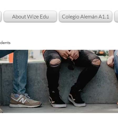
About Wize Edu
Colegio Alemán A1.1
dents