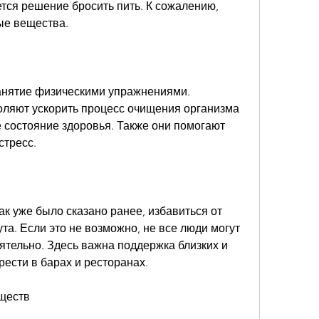
тся решение бросить пить. К сожалению, 
ые вещества.
анятие физическими упражнениями. 
ляют ускорить процесс очищения организма 
 состояние здоровья. Также они помогают 
стресс.
ак уже было сказано ранее, избавиться от 
та. Если это не возможно, не все люди могут 
тельно. Здесь важна поддержка близких и 
ести в барах и ресторанах.
еществ