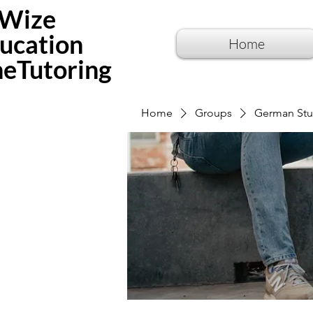
Wize
ucation
Home
neTutoring
Home
Groups
German Stu