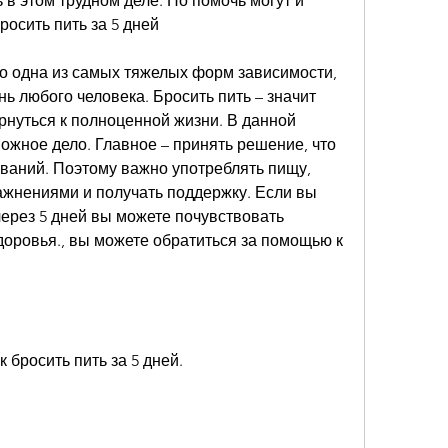
 в этом трудном деле. Но помочь могут и 
осить пить за 5 дней
о одна из самых тяжелых форм зависимости, 
ь любого человека. Бросить пить – значит 
рнуться к полноценной жизни. В данной 
ожное дело. Главное – принять решение, что 
ваний. Поэтому важно употреблять пищу, 
жнениями и получать поддержку. Если вы 
через 5 дней вы можете почувствовать 
оровья., вы можете обратиться за помощью к 
к бросить пить за 5 дней.