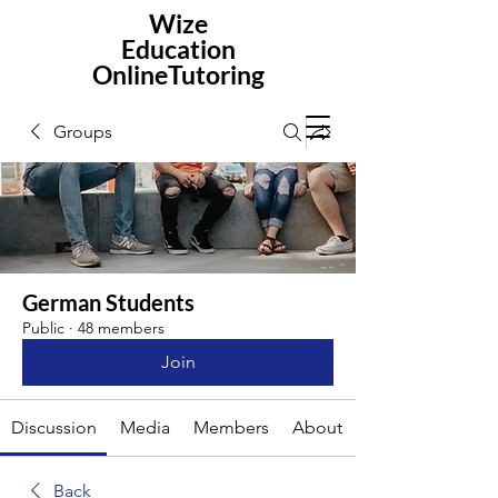
Wize
Education
OnlineTutoring
Groups
German Students
Public
·
48 members
Join
Discussion
Media
Members
About
Back