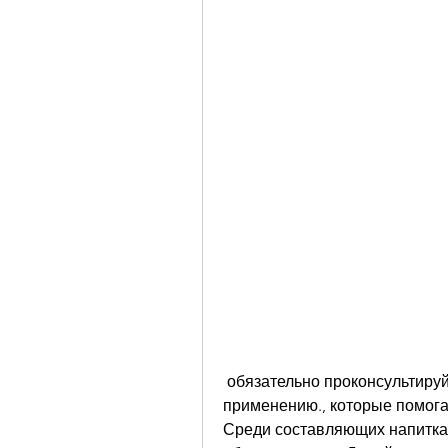
 обязательно проконсультируйтесь с врачом и следуйте инструкции по 
применению., которые помогаю
Среди составляющих напитка -