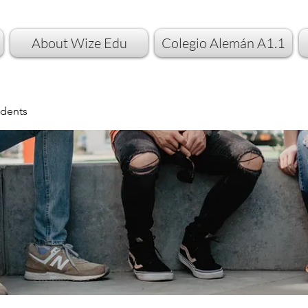
About Wize Edu
Colegio Alemán A1.1
dents