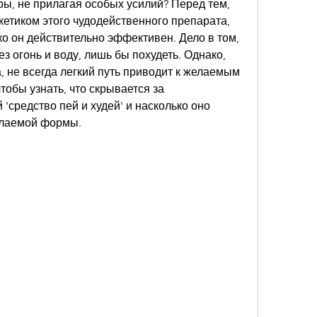
ы, не прилагая особых усилий? Перед тем, 
кетиком этого чудодейственного препарата, 
о он действительно эффективен. Дело в том, 
з огонь и воду, лишь бы похудеть. Однако, 
, не всегда легкий путь приводит к желаемым 
тобы узнать, что скрывается за 
'средство пей и худей' и насколько оно 
елаемой формы.