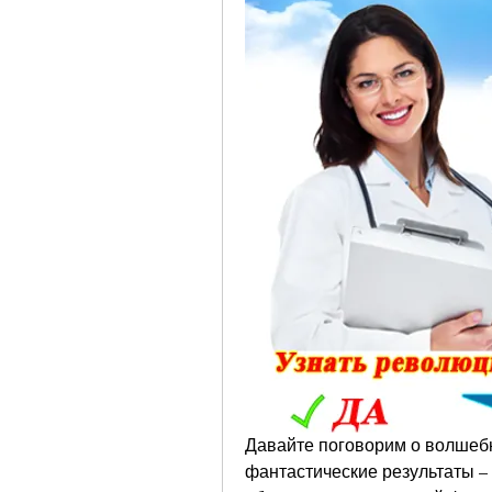
Давайте поговорим о волшебно
фантастические результаты – с