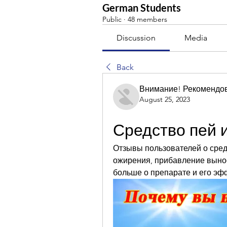
German Students
Public
·
48 members
Discussion
Media
Back
Внимание! Рекомендо
August 25, 2023
Средство пей 
Отзывы пользователей о средс
ожирения, прибавление вынос
больше о препарате и его эф