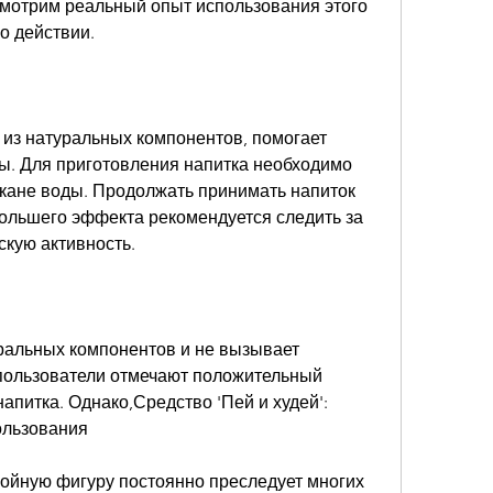
мотрим реальный опыт использования этого 
о действии.
т из натуральных компонентов, помогает 
еды. Для приготовления напитка необходимо 
акане воды. Продолжать принимать напиток 
большего эффекта рекомендуется следить за 
скую активность.
уральных компонентов и не вызывает 
пользователи отмечают положительный 
апитка. Однако,Средство 'Пей и худей': 
ользования
ройную фигуру постоянно преследует многих 