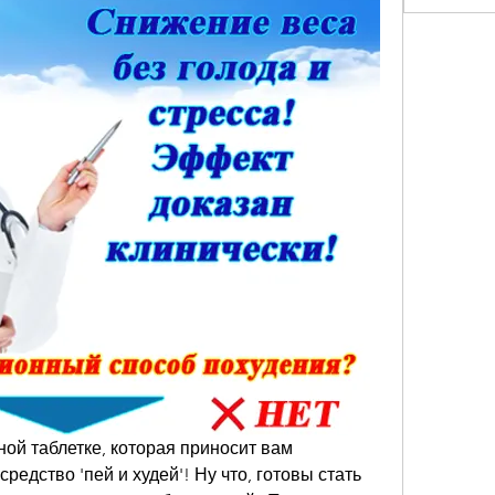
й таблетке, которая приносит вам 
редство 'пей и худей'! Ну что, готовы стать 