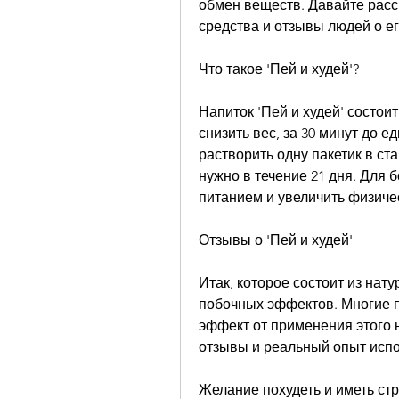
обмен веществ. Давайте расс
средства и отзывы людей о ег
Что такое 'Пей и худей'?
Напиток 'Пей и худей' состои
снизить вес, за 30 минут до 
растворить одну пакетик в ст
нужно в течение 21 дня. Для 
питанием и увеличить физиче
Отзывы о 'Пей и худей'
Итак, которое состоит из нат
побочных эффектов. Многие 
эффект от применения этого н
отзывы и реальный опыт исп
Желание похудеть и иметь ст