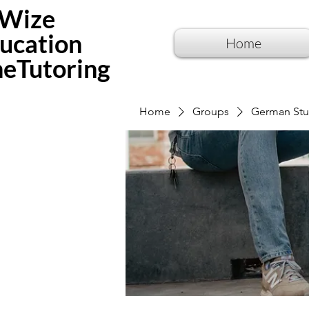
Wize
ucation
Home
neTutoring
Home
Groups
German Stu