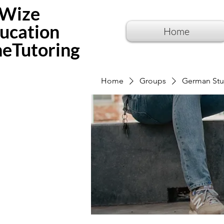
Wize
ucation
Home
neTutoring
Home
Groups
German Stu