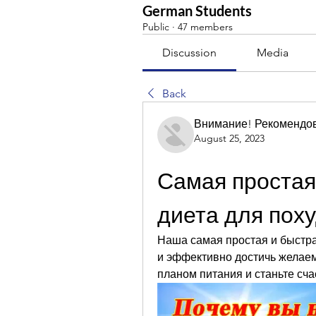
German Students
Public
·
47 members
Discussion
Media
Back
Внимание! Рекомендо
August 25, 2023
Самая простая
диета для пох
Наша самая простая и быстра
и эффективно достичь желаем
планом питания и станьте сч