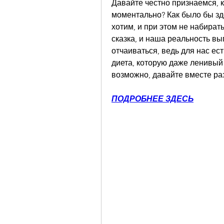
Давайте честно признаемся, кт
моментально? Как было бы здо
хотим, и при этом не набират
сказка, и наша реальность выг
отчаиваться, ведь для нас ес
диета, которую даже ленивый к
возможно, давайте вместе раз
ПОДРОБНЕЕ ЗДЕСЬ