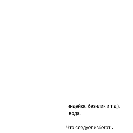
 индейка, базилик и т.д.);
- вода.
Что следует избегать