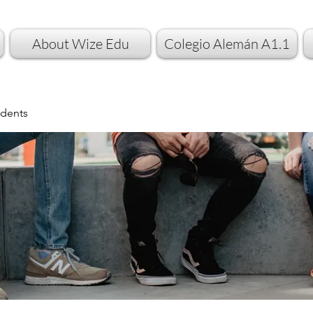
About Wize Edu
Colegio Alemán A1.1
dents