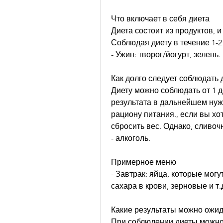
Что включает в себя диета
Диета состоит из продуктов, и
Соблюдая диету в течение 1-2 
- Ужин: творог/йогурт, зелень.
Как долго следует соблюдать 
Диету можно соблюдать от 1 до
результата в дальнейшем нуж
рациону питания., если вы хот
сбросить вес. Однако, сливоч
- алкоголь.
Примерное меню
- Завтрак: яйца, которые могу
сахара в крови, зерновые и т.
Какие результаты можно ожид
При соблюдении диеты можно сб