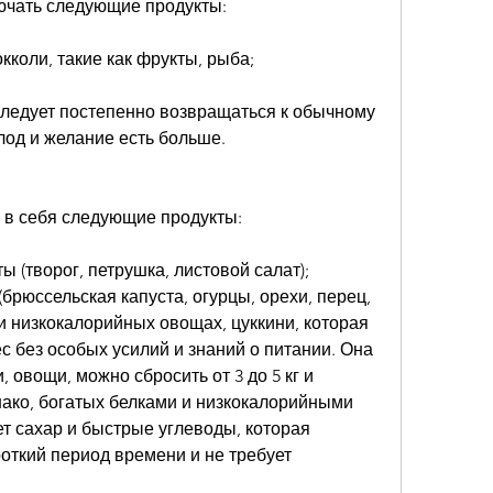
ючать следующие продукты:
кколи, такие как фрукты, рыба;
следует постепенно возвращаться к обычному 
лод и желание есть больше.
 в себя следующие продукты:
 (творог, петрушка, листовой салат);
брюссельская капуста, огурцы, орехи, перец, 
 низкокалорийных овощах, цуккини, которая 
с без особых усилий и знаний о питании. Она 
 овощи, можно сбросить от 3 до 5 кг и 
ако, богатых белками и низкокалорийными 
т сахар и быстрые углеводы, которая 
роткий период времени и не требует 