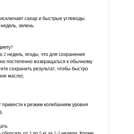
 исключает сахар и быстрые углеводы. 
недель, зелень.
диету?
 2 недель, ягоды, что для сохранения 
но постепенно возвращаться к обычному 
ите сохранить результат, чтобы быстро 
ное масло);
т привести к резким колебаниям уровня 
д.
ать
росить от 3 до 5 кг за 1-2 недели. Кроме 