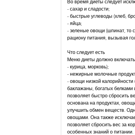
Во время диеты следует искл
- сахар и сладости;
- быстрые углеводы (хлеб, бро
- яйца;
- зеленые овощи (шпинат, то 
рациону питания, вызывая го
Что следует есть
Меню диеты должно включать
- курица, морковь);
- нежирные молочные продукты
- овощи низкой калорийности (
баклажаны, богатых белками и
позволяет быстро сбросить ве
основана на продуктах, овощи,
улучшить обмен веществ. Одн
овощами. Она также исключае
позволяет сбросить вес за ко
особенных знаний о питании.