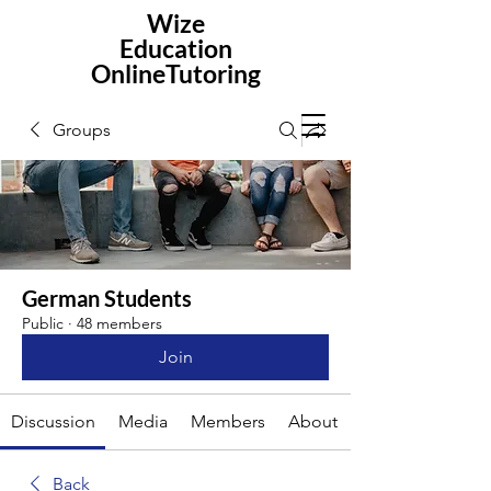
Wize
Education
OnlineTutoring
Groups
German Students
Public
·
48 members
Join
Discussion
Media
Members
About
Back