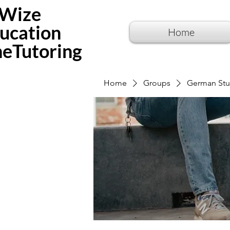
Wize
ucation
Home
neTutoring
Home
Groups
German Stu