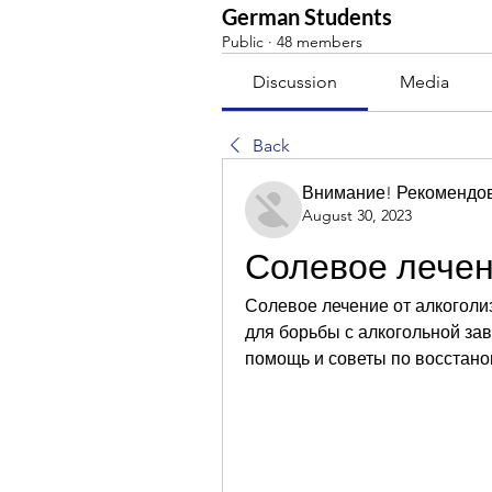
German Students
Public
·
48 members
Discussion
Media
Back
Внимание! Рекомендо
August 30, 2023
Солевое лечен
Солевое лечение от алкоголиз
для борьбы с алкогольной за
помощь и советы по восстано