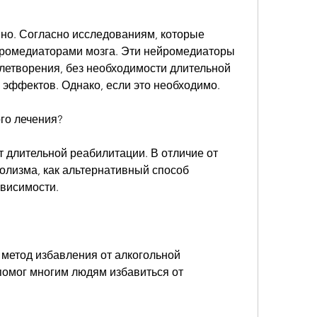
но. Согласно исследованиям, которые 
ромедиаторами мозга. Эти нейромедиаторы 
летворения, без необходимости длительной 
 эффектов. Однако, если это необходимо.
го лечения?
т длительной реабилитации. В отличие от 
олизма, как альтернативный способ 
ависимости.
метод избавления от алкогольной 
 помог многим людям избавиться от 