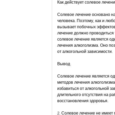
Как действует солевое лечени
Солевое лечение основано на 
человека. Поэтому, как и люб
вызывает побочных эффектов,
лечение должно проводиться 
солевое лечение является од
лечения алкоголизма. Оно поз
от алкогольной зависимости.
Вывод
Солевое лечение является од
методов лечения алкоголизма
избавиться от алкогольной за
длительного отсутствия на ра
восстановления здоровья.
2. Солевое лечение не имеет