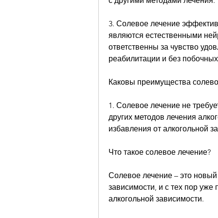
с другими методами лечения.
3. Солевое лечение эффектив
являются естественными ней
ответственны за чувство удов
реабилитации и без побочных
Каковы преимущества солево
1. Солевое лечение не требуе
других методов лечения алког
избавления от алкогольной з
Что такое солевое лечение?
Солевое лечение – это новый 
зависимости, и с тех пор уже
алкогольной зависимости.