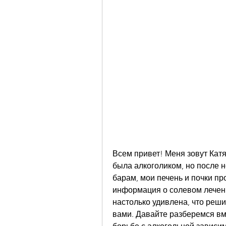
Всем привет! Меня зовут Катя,
была алкоголиком, но после н
барам, мои печень и почки пр
информация о солевом лечении
настолько удивлена, что реши
вами. Давайте разберемся вме