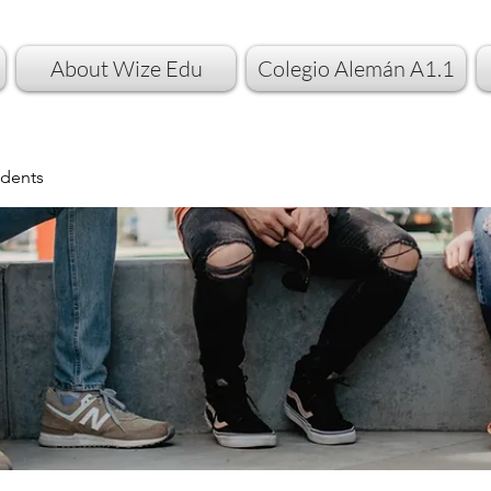
About Wize Edu
Colegio Alemán A1.1
dents