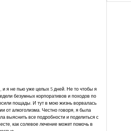
 и я не пью уже целых 5 дней. Не то чтобы я 
едели безумных корпоративов и походов по 
осили пощады. И тут в мою жизнь ворвалась 
 от алкоголизма. Честно говоря, я была 
ла выяснить все подробности и поделиться с 
сте, как солевое лечение может помочь в 