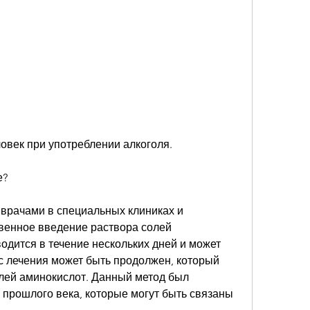
ловек при употреблении алкоголя.
е?
врачами в специальных клиниках и 
венное введение раствора солей 
дится в течение нескольких дней и может 
с лечения может быть продолжен, который 
лей аминокислот. Данный метод был 
в прошлого века, которые могут быть связаны 