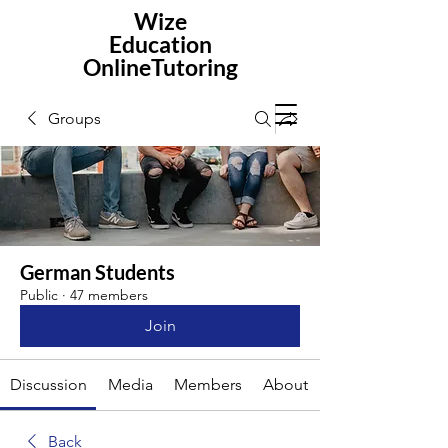
Wize
Education
OnlineTutoring
Groups
German Students
Public
·
47 members
Join
Discussion
Media
Members
About
Back