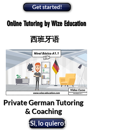
Get started!
Online Tutoring by Wize Education
西班牙语
Private German Tutoring
& Coaching
¡Si, lo quiero!