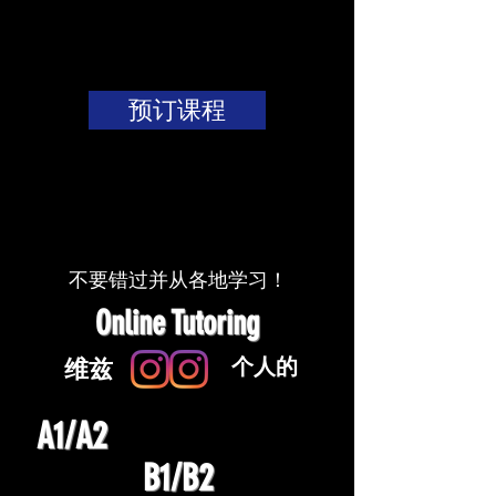
Wize
Education
OnlineTutoring
预订课程
不要错过
并
从各地学习！
Online Tutoring
个人的
维兹
A1/A2
B1/B2