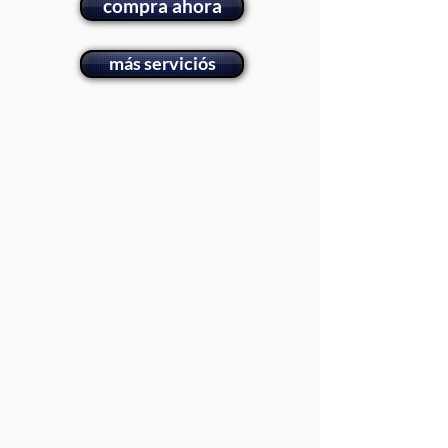
compra ahora
más serviciós