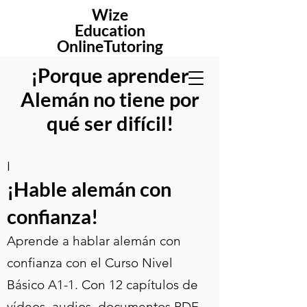
Wize
Education
OnlineTutoring
¡Porque aprender
Alemán no tiene por
qué ser difícil!
I
¡Hable alemán con
co
nfianza!
Aprende a hablar alemán con
confianza con el Curso Nivel
Básico A1-1. Con 12 capítulos de
vídeos, audios, documentos PDF,