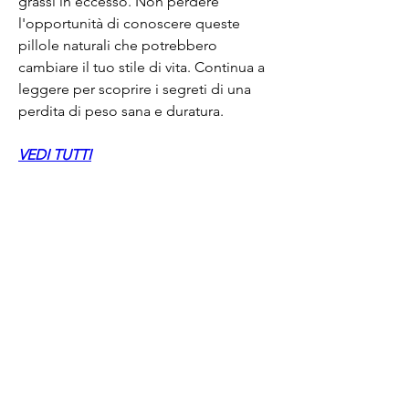
grassi in eccesso. Non perdere 
l'opportunità di conoscere queste 
pillole naturali che potrebbero 
cambiare il tuo stile di vita. Continua a 
leggere per scoprire i segreti di una 
perdita di peso sana e duratura.
VEDI TUTTI