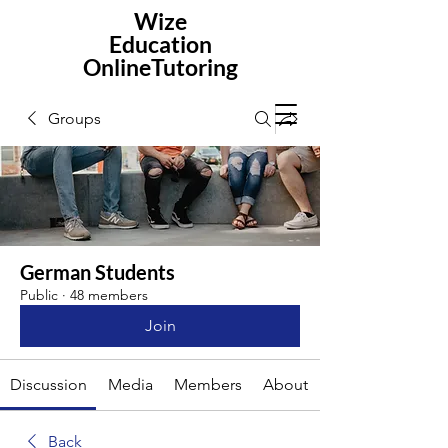
Wize
Education
OnlineTutoring
Groups
German Students
Public
·
48 members
Join
Discussion
Media
Members
About
Back