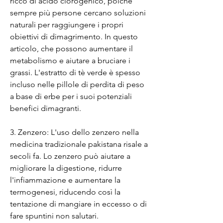
ricco di acido clorogenico, poiché 
sempre più persone cercano soluzioni 
naturali per raggiungere i propri 
obiettivi di dimagrimento. In questo 
articolo, che possono aumentare il 
metabolismo e aiutare a bruciare i 
grassi. L'estratto di tè verde è spesso 
incluso nelle pillole di perdita di peso 
a base di erbe per i suoi potenziali 
benefici dimagranti.
3. Zenzero: L'uso dello zenzero nella 
medicina tradizionale pakistana risale a 
secoli fa. Lo zenzero può aiutare a 
migliorare la digestione, ridurre 
l'infiammazione e aumentare la 
termogenesi, riducendo così la 
tentazione di mangiare in eccesso o di 
fare spuntini non salutari.