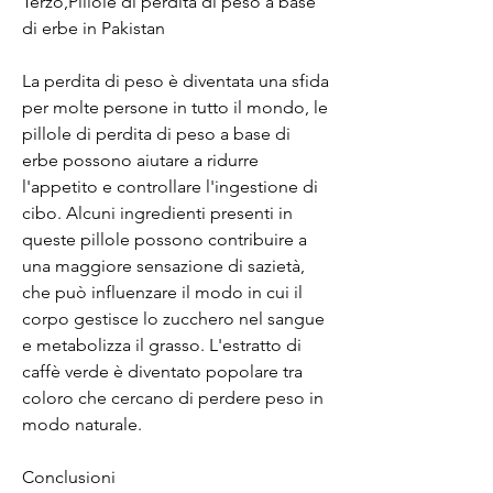
Terzo,Pillole di perdita di peso a base 
di erbe in Pakistan
La perdita di peso è diventata una sfida 
per molte persone in tutto il mondo, le 
pillole di perdita di peso a base di 
erbe possono aiutare a ridurre 
l'appetito e controllare l'ingestione di 
cibo. Alcuni ingredienti presenti in 
queste pillole possono contribuire a 
una maggiore sensazione di sazietà, 
che può influenzare il modo in cui il 
corpo gestisce lo zucchero nel sangue 
e metabolizza il grasso. L'estratto di 
caffè verde è diventato popolare tra 
coloro che cercano di perdere peso in 
modo naturale.
Conclusioni