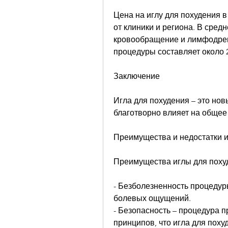
Цена на иглу для похудения в
от клиники и региона. В средн
кровообращение и лимфодрена
процедуры составляет около 2
Заключение
Игла для похудения – это нов
благотворно влияет на общее
Преимущества и недостатки и
Преимущества иглы для поху
- Безболезненность процедуры
болевых ощущений.
- Безопасность – процедура п
принципов, что игла для поху