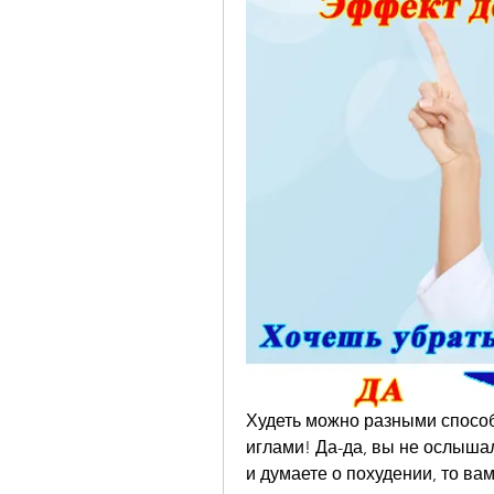
Худеть можно разными способа
иглами! Да-да, вы не ослышал
и думаете о похудении, то ва