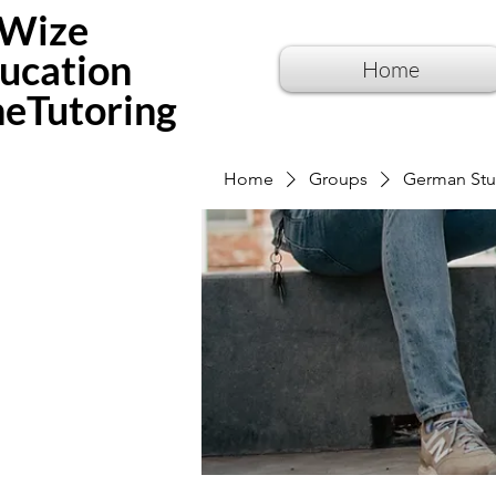
Wize
ucation
Home
neTutoring
Home
Groups
German Stu