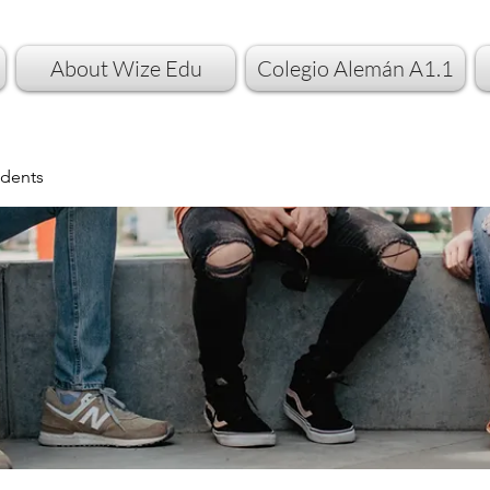
About Wize Edu
Colegio Alemán A1.1
dents