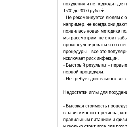
похудения и не подходит для в
1500 до 3000 рублей.
- Не рекомендуется людям с 
например, не всегда они дают
появилась новая методика пох
мы рассмотрим, не стоит забы
проконсультироваться со спец
процедуры – все это популярн
исключает риск инфекции.
- Быстрый результат – первые
первой процедуры.
- Не требует длительного вос
Недостатки иглы для похуден
- Высокая стоимость процедур
в зависимости от региона, ко
правильным питанием и физиче
и сколько стоит игла для поху