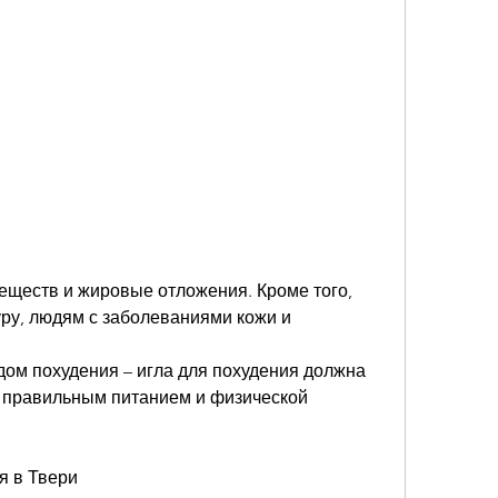
ру, людям с заболеваниями кожи и 
ом похудения – игла для похудения должна 
с правильным питанием и физической 
я в Твери