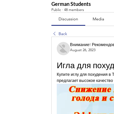
German Students
Public
·
48 members
Discussion
Media
Back
Внимание! Рекомендо
August 26, 2023
Игла для поху
Купите иглу для похудения в 
предлагает высокое качество