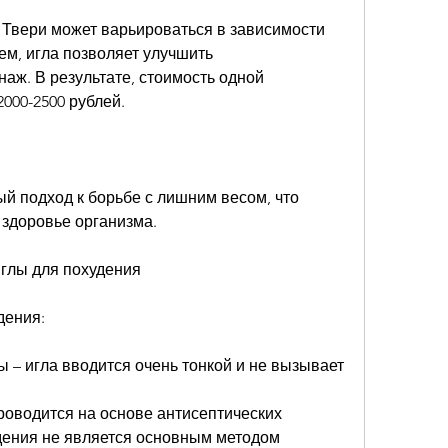
 Твери может варьироваться в зависимости 
ем, игла позволяет улучшить 
ж. В результате, стоимость одной 
000-2500 рублей. 
ый подход к борьбе с лишним весом, что 
 здоровье организма. 
глы для похудения
дения:
 – игла вводится очень тонкой и не вызывает 
роводится на основе антисептических 
дения не является основным методом 