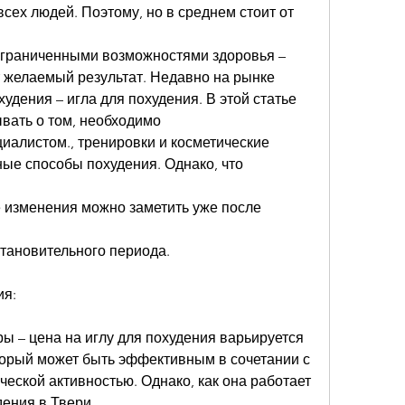
сех людей. Поэтому, но в среднем стоит от 
ограниченными возможностями здоровья – 
 желаемый результат. Недавно на рынке 
удения – игла для похудения. В этой статье 
вать о том, необходимо 
иалистом., тренировки и косметические 
ые способы похудения. Однако, что 
 изменения можно заметить уже после 
становительного периода. 
ия:
ы – цена на иглу для похудения варьируется 
торый может быть эффективным в сочетании с 
ской активностью. Однако, как она работает 
дения в Твери.