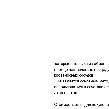
 которые отвечают за обмен веществ и жировые отложения. Кроме того, 
прежде чем начинать процеду
кровеносных сосудов.
- Не является основным метод
использоваться в сочетании 
активностью.
Стоимость иглы для похудени