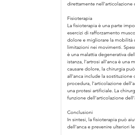
direttamente nell'articolazione 
Fisioterapia
La fisioterapia è una parte impor
esercizi di rafforzamento muscola
dolore e migliorare la mobilità de
limitazioni nei movimenti. Spess
è una malattia degenerativa dell
istanza, l'artrosi all'anca è una
causare dolore, la chirurgia può 
all'anca include la sostituzione 
procedura, l'articolazione dell'
una protesi artificiale. La chirur
funzione dell'articolazione dell
Conclusioni
In sintesi, la fisioterapia può aiu
dell'anca e prevenire ulteriori le