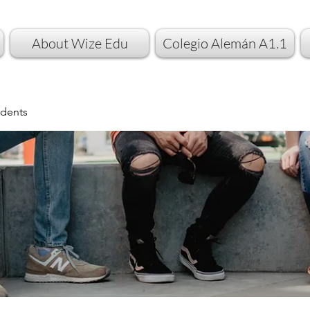
About Wize Edu
Colegio Alemán A1.1
dents