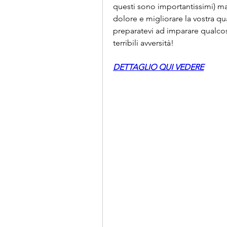
questi sono importantissimi) ma p
dolore e migliorare la vostra qua
preparatevi ad imparare qualcosa
terribili avversità!
DETTAGLIO QUI VEDERE