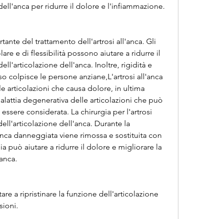
dell'anca per ridurre il dolore e l'infiammazione.
tante del trattamento dell'artrosi all'anca. Gli 
re e di flessibilità possono aiutare a ridurre il 
ll'articolazione dell'anca. Inoltre, rigidità e 
o colpisce le persone anziane,L'artrosi all'anca 
e articolazioni che causa dolore, in ultima 
 malattia degenerativa delle articolazioni che può 
essere considerata. La chirurgia per l'artrosi 
dell'articolazione dell'anca. Durante la 
anca danneggiata viene rimossa e sostituita con 
gia può aiutare a ridurre il dolore e migliorare la 
'anca.
tare a ripristinare la funzione dell'articolazione 
sioni.