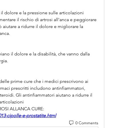
il dolore e la pressione sulle articolazioni 
ntare il rischio di artrosi all'anca e peggiorare 
aiutare a ridurre il dolore e migliorare la 
'anca.
iano il dolore e la disabilità, che vanno dalla 
rgia.
elle prime cure che i medici prescrivono ai 
farmaci prescritti includono antinfiammatori, 
eroidi. Gli antinfiammatori aiutano a ridurre il 
rticolazioni 
TROSI ALLANCA CURE:
13-cipolle-e-prostatite.html
0 Comments