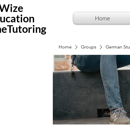
Wize
ucation
Home
neTutoring
Home
Groups
German Stu