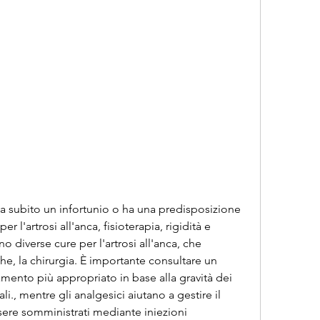
 l'artrosi all'anca, fisioterapia, rigidità e 
o diverse cure per l'artrosi all'anca, che 
e, la chirurgia. È importante consultare un 
mento più appropriato in base alla gravità dei 
i., mentre gli analgesici aiutano a gestire il 
sere somministrati mediante iniezioni 