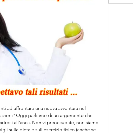
ronti ad affrontare una nuova avventura nel 
lazioni? Oggi parliamo di un argomento che 
artrosi all'anca. Non vi preoccupate, non siamo 
gli sulla dieta e sull'esercizio fisico (anche se 